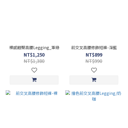
裸感翹臀高腰Legging_軍綠
前交叉高腰修飾短褲-深藍
NT$1,250
NT$899
NT$1,380
NT$990