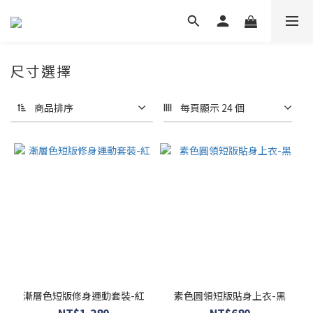
尺寸選擇
商品排序
每頁顯示 24 個
漸層色短版修身運動套裝-紅
素色圓領短版貼身上衣-黑