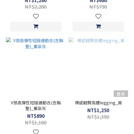
NT$1,280
NT$680
NT$2,280
NT$790
售完
V領高彈性短版運動衣(含胸
裸感翹臀高腰legging_黑
墊)_暈染灰
NT$1,250
NT$890
NT$1,350
NT$1,180