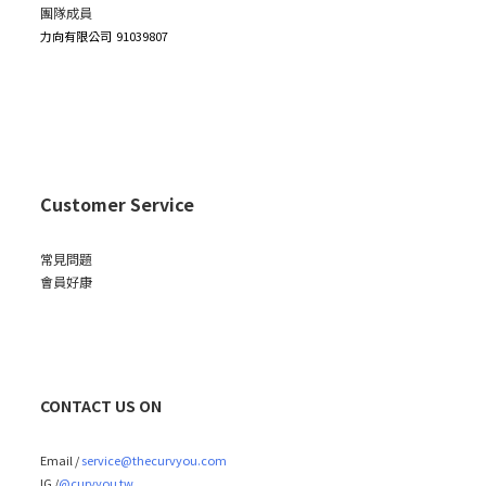
團隊成員
力向有限公司
91039807
Customer Service
常見問題
會員好康
CONTACT US ON
Email /
service@thecurvyou.com
IG /
@curvyou.tw