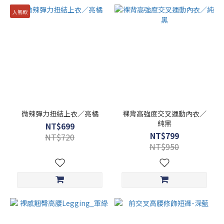
人氣款
微辣彈力扭結上衣／亮橘
裸背高強度交叉運動內衣／
純黑
NT$699
NT$799
NT$720
NT$950