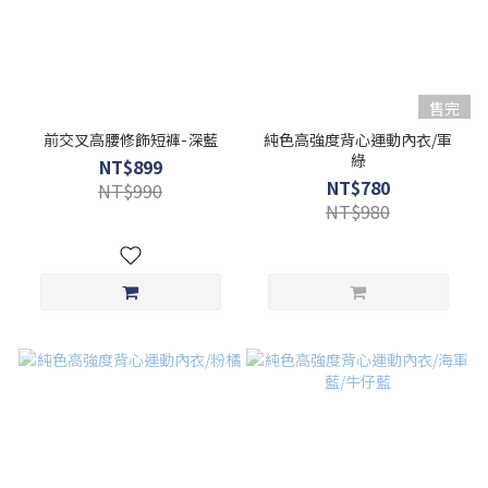
售完
前交叉高腰修飾短褲-深藍
純色高強度背心運動內衣/軍
綠
NT$899
NT$780
NT$990
NT$980