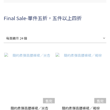
Final Sale-單件五折，五件以上四折
每頁顯示 24 個
售完
售完
簡約柔彈高腰褲裙／米杏
簡約柔彈高腰褲裙／褐棕