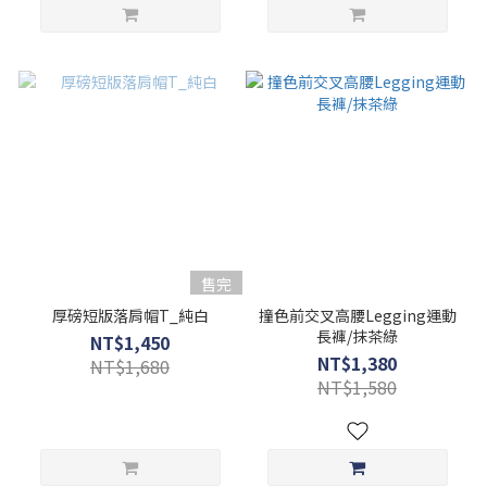
售完
厚磅短版落肩帽T_純白
撞色前交叉高腰Legging運動
長褲/抹茶綠
NT$1,450
NT$1,380
NT$1,680
NT$1,580