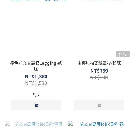
售完
撞色前交叉高腰Legging/奶
後綁無袖寬鬆罩衫/粉藕
咖
NT$799
NT$1,380
NT$890
NT$1,580