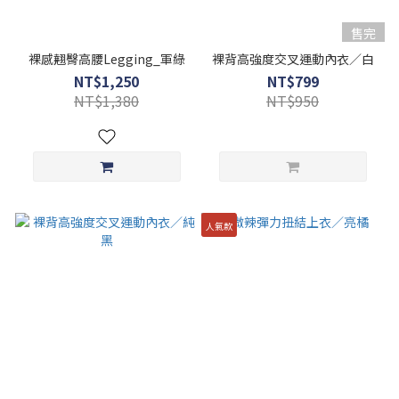
售完
裸感翹臀高腰Legging_軍綠
裸背高強度交叉運動內衣／白
NT$1,250
NT$799
NT$1,380
NT$950
人氣款