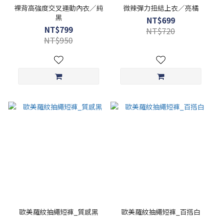
裸背高強度交叉運動內衣／純
微辣彈力扭結上衣／亮橘
黑
NT$699
NT$799
NT$720
NT$950
歐美羅紋抽繩短褲_質感黑
歐美羅紋抽繩短褲_百搭白