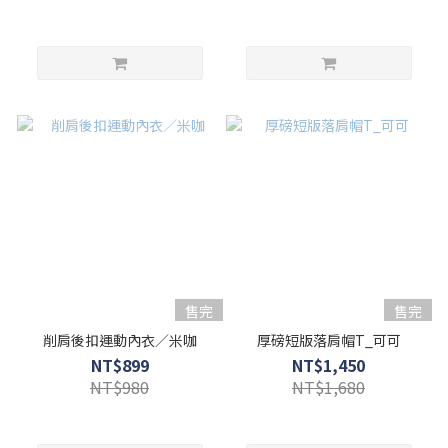
售完
售完
削肩後扣運動內衣／米咖
厚磅短版落肩帽T_可可
NT$899
NT$1,450
NT$980
NT$1,680