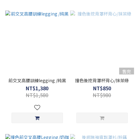
售完
前交叉高腰訓練legging /純黑
撞色後挖背罩杯背心/抹茶綠
NT$1,380
NT$850
NT$1,580
NT$980