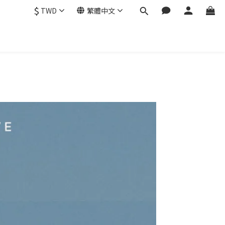
$
TWD
繁體中文