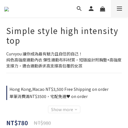
Simple style high intensity
top
Curvyou 讓你成為最有魅力且自信的自己！
純色高強度運動內衣 彈性運動布料材質，短版設計附胸墊+高強度
支撐力，適合運動訴求高支撐高包覆的女孩
Hong Kong,Macao NT$3,500 Free Shipping on order
單筆消費滿NT$3500，宅配免運♥ on order
Show more
NT$780
NT$980