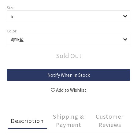
Size
Color
Sold Out
Notify When in Stock
Add to Wishlist
Shipping &
Customer
Description
Payment
Reviews