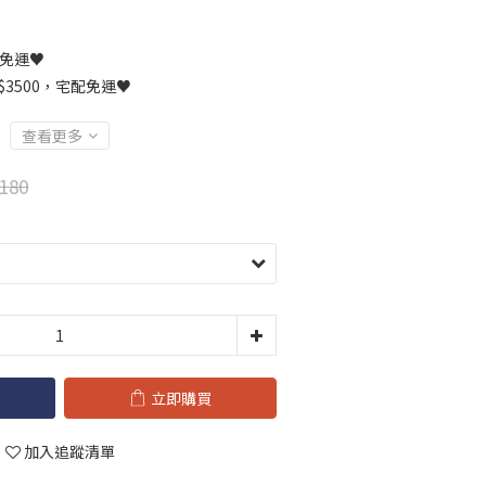
0免運♥
3500，宅配免運♥
查看更多
180
立即購買
加入追蹤清單